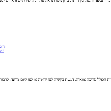
הזמנה
הזמנה להציע הצעות לרכישת דירה ברחוב רשב"א 9, רחביה, ירושלים - חדש!
 הכולל עריכת צוואות, הגשת בקשות לצו ירושה או לצו קיום צוואה, לרבות י