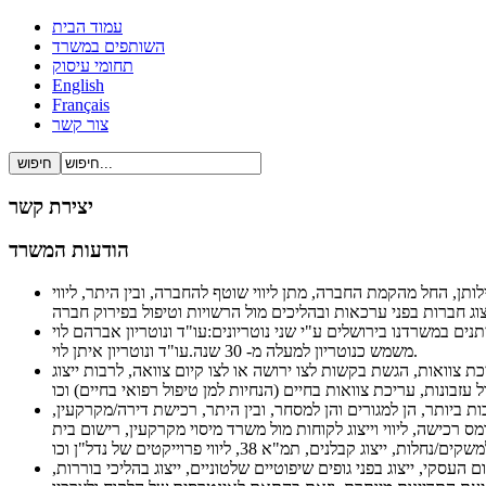
עמוד הבית
השותפים במשרד
תחומי עיסוק
English
Français
צור קשר
יצירת קשר
הודעות המשרד
ותן, החל מהקמת החברה, מתן ליווי שוטף להחברה, ובין היתר, ליווי
ים במשרדנו בירושלים ע"י שני נוטריונים:עו"ד ונוטריון אברהם לוי
משמש כנוטריון למעלה מ- 30 שנה.עו"ד ונוטריון איתן לוי.
 צוואות, הגשת בקשות לצו ירושה או לצו קיום צוואה, לרבות ייצוג
ת ביותר, הן למגורים והן למסחר, ובין היתר, רכישת דירה/מקרקעין,
 רכישה, ליווי וייצוג לקוחות מול משרד מיסוי מקרקעין, רישום בית
סקי, ייצוג בפני גופים שיפוטיים שלטוניים, ייצוג בהליכי בוררות,