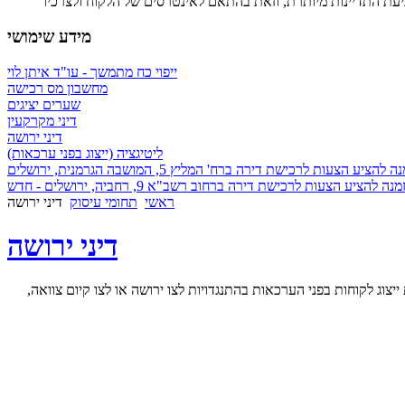
מידע שימושי
ייפוי כח מתמשך - עו"ד איתן לוי
מחשבון מס רכישה
שערים יציגים
דיני מקרקעין
דיני ירושה
ליטיגציה (ייצוג בפני ערכאות)
 להציע הצעות לרכישת דירה ברח' המליץ 5, המושבה הגרמנית, ירושלים
ראשי
תחומי עיסוק
דיני ירושה
דיני ירושה
יצוג לקוחות בפני הערכאות בהתנגדויות לצו ירושה או לצו קיום צוואה,